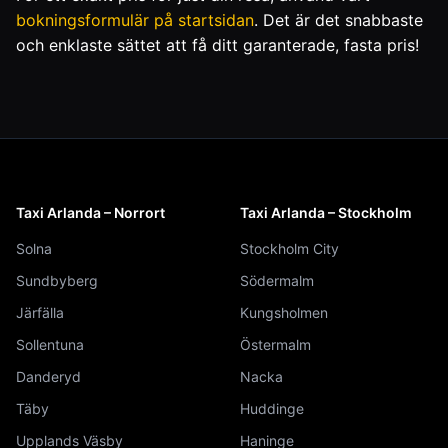
bokningsformulär på startsidan
. Det är det snabbaste
och enklaste sättet att få ditt garanterade, fasta pris!
Taxi Arlanda – Norrort
Taxi Arlanda – Stockholm
Solna
Stockholm City
Sundbyberg
Södermalm
Järfälla
Kungsholmen
Sollentuna
Östermalm
Danderyd
Nacka
Täby
Huddinge
Upplands Väsby
Haninge