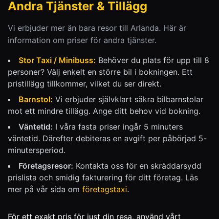
Andra Tjänster & Tillägg
Vi erbjuder mer än bara resor till Arlanda. Här är
information om priser för andra tjänster.
Stor Taxi / Minibuss:
Behöver du plats för upp till 8
personer? Välj enkelt en större bil i bokningen. Ett
pristillägg tillkommer, vilket du ser direkt.
Barnstol:
Vi erbjuder självklart säkra bilbarnstolar
mot ett mindre tillägg. Ange ditt behov vid bokning.
Väntetid:
I våra fasta priser ingår 5 minuters
väntetid. Därefter debiteras en avgift per påbörjad 5-
minutersperiod.
Företagsresor:
Kontakta oss för en skräddarsydd
prislista och smidig fakturering för ditt företag. Läs
mer på vår sida om
företagstaxi
.
För ett exakt pris för just din resa, använd vårt