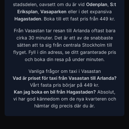
stadsdelen, oavsett om du är vid
Odenplan
,
S:t
Eriksplan
,
Vasaparken
eller i det expansiva
Hagastaden
. Boka till ett fast pris från 449 kr.
Från Vasastan tar resan till Arlanda oftast bara
cirka 30 minuter. Det är ett av de snabbaste
sätten att ta sig från centrala Stockholm till
flyget. Fyll i din adress, se ditt garanterade pris
och boka din resa på under minuten.
Vanliga frågor om taxi i Vasastan
Vad är priset för taxi från Vasastan till Arlanda?
Vårt fasta pris börjar på 449 kr.
Kan jag boka en bil från Hagastaden?
Absolut,
vi har god kännedom om de nya kvarteren och
hämtar dig precis där du är.