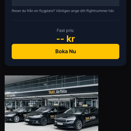
Reser du från en flygplats? Vänligen ange ditt flightnummer här.
Fast pris:
--
kr
Boka Nu