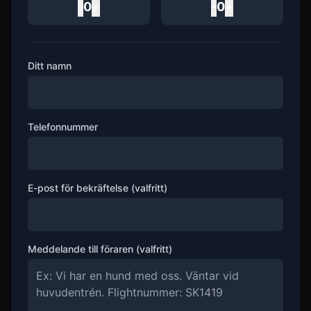
-
0
+
-
0
+
Ditt namn
Telefonnummer
E-post för bekräftelse (valfritt)
Meddelande till föraren (valfritt)