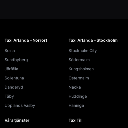
Taxi Arlanda – Norrort
Taxi Arlanda – Stockholm
Solna
Stockholm City
Sundbyberg
Södermalm
Järfälla
Kungsholmen
Sollentuna
Östermalm
Danderyd
Nacka
Täby
Huddinge
Upplands Väsby
Haninge
Våra tjänster
TaxiTill