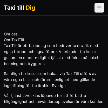
Taxi till
Dig
Öpp
Om oss
Om TaxiTill
TaxiTill är ett taxibolag som bedriver taxitrafik med
egna fordon och egna förare. Vi erbjuder taxiresor
genom en modern digital tjänst med fokus på enkel
bokning och trygg resa.
Samtliga taxiresor som bokas via TaxiTill utförs av
våra egna bilar och förare i enlighet med gällande
lagstiftning för taxitrafik i Sverige.
Vår tjänst utvecklas löpande för att förbättra
tillgänglighet och användarupplevelse för våra kunder.