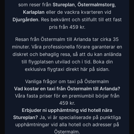
som reser från
Stureplan
,
Östermalmstorg
,
Karlaplan
eller de vackra kvarteren vid
Djurgården
. Res bekvämt och stilfullt till ett fast
pris från 459 kr.
Resan från Östermalm till Arlanda tar cirka 35
minuter. Våra professionella förare garanterar en
diskret och behaglig resa, så att du kan anlända
till flygplatsen utvilad och i tid. Boka din
exklusiva flygtaxi direkt här på sidan.
Vanliga frågor om taxi på Östermalm
Vad kostar en taxi från Östermalm till Arlanda?
Våra fasta priser för en premiumbil börjar från
459 kr.
Erbjuder ni upphämtning vid hotell nära
Stureplan?
Ja, vi är specialiserade på punktliga
upphämtningar vid alla hotell och adresser på
Östermalm.