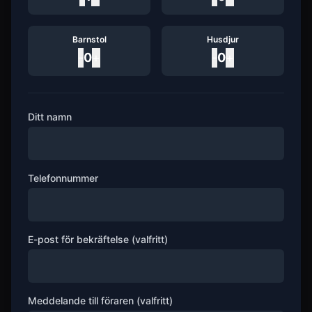
Barnstol
Husdjur
-
0
+
-
0
+
Ditt namn
Telefonnummer
E-post för bekräftelse (valfritt)
Meddelande till föraren (valfritt)