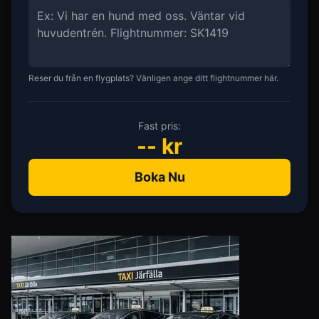
Reser du från en flygplats? Vänligen ange ditt flightnummer här.
Fast pris:
--
kr
Boka Nu