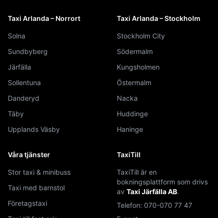
Taxi Arlanda – Norrort
Taxi Arlanda – Stockholm
Solna
Stockholm City
Sundbyberg
Södermalm
Järfälla
Kungsholmen
Sollentuna
Östermalm
Danderyd
Nacka
Täby
Huddinge
Upplands Väsby
Haninge
Våra tjänster
TaxiTill
Stor taxi & minibuss
TaxiTill är en
bokningsplattform som drivs
Taxi med barnstol
av
Taxi Järfälla AB
.
Företagstaxi
Telefon:
070-070 77 47