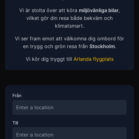
Vi är stolta över att köra
miljövänliga bilar
,
vilket gör din resa både bekväm och
klimatsmart.
Vi ser fram emot att välkomna dig ombord för
en trygg och grön resa från
Stockholm
.
Vi kör dig tryggt till
Arlanda flygplats
Från
Till