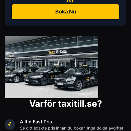
Boka Nu
Varför taxitill.se?
Alltid Fast Pris
Se ditt exakta pris innan du bokar. Inga dolda avgifter