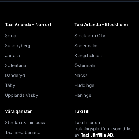
Taxi Arlanda – Norrort
Taxi Arlanda – Stockholm
Solna
Stockholm City
Sundbyberg
Södermalm
Järfälla
Kungsholmen
Sollentuna
Östermalm
Danderyd
Nacka
Täby
Huddinge
Upplands Väsby
Haninge
Våra tjänster
TaxiTill
Stor taxi & minibuss
TaxiTill är en
bokningsplattform som drivs
Taxi med barnstol
av
Taxi Järfälla AB
.