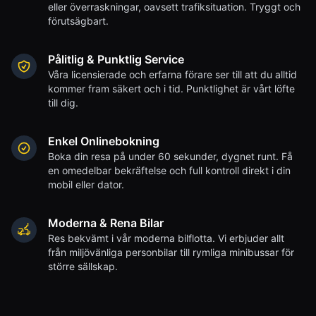
eller överraskningar, oavsett trafiksituation. Tryggt och
förutsägbart.
Pålitlig & Punktlig Service
Våra licensierade och erfarna förare ser till att du alltid
kommer fram säkert och i tid. Punktlighet är vårt löfte
till dig.
Enkel Onlinebokning
Boka din resa på under 60 sekunder, dygnet runt. Få
en omedelbar bekräftelse och full kontroll direkt i din
mobil eller dator.
Moderna & Rena Bilar
Res bekvämt i vår moderna bilflotta. Vi erbjuder allt
från miljövänliga personbilar till rymliga minibussar för
större sällskap.