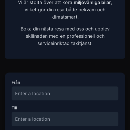
Vi är stolta över att köra
miljövänliga bilar
,
vilket gör din resa både bekväm och
klimatsmart.
Boka din nästa resa med oss och upplev
skillnaden med en professionell och
serviceinriktad taxitjänst.
Från
Till