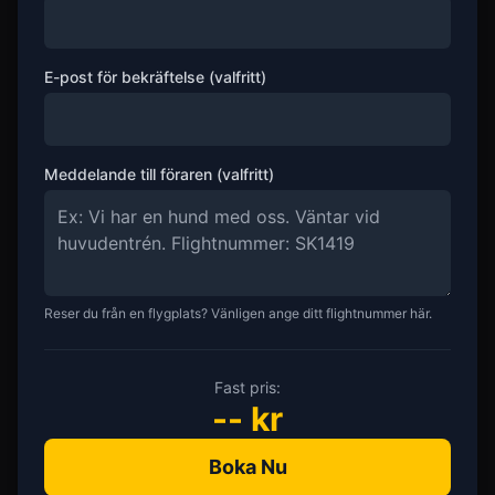
E-post för bekräftelse (valfritt)
Meddelande till föraren (valfritt)
Reser du från en flygplats? Vänligen ange ditt flightnummer här.
Fast pris:
--
kr
Boka Nu