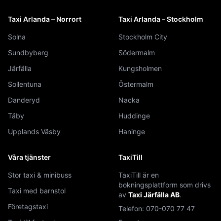
Taxi Arlanda – Norrort
Taxi Arlanda – Stockholm
Solna
Stockholm City
Sundbyberg
Södermalm
Järfälla
Kungsholmen
Sollentuna
Östermalm
Danderyd
Nacka
Täby
Huddinge
Upplands Väsby
Haninge
Våra tjänster
TaxiTill
Stor taxi & minibuss
TaxiTill är en
bokningsplattform som drivs
Taxi med barnstol
av
Taxi Järfälla AB
.
Företagstaxi
Telefon:
070-070 77 47