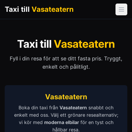
Taxi till
Vasateatern
Öpp
Taxi till
Vasateatern
Fyll i din resa för att se ditt fasta pris. Tryggt,
enkelt och pålitligt.
Vasateatern
Boka din taxi från
Vasateatern
snabbt och
enkelt med oss. Välj ett grönare resealternativ;
vi kör med
moderna elbilar
för en tyst och
hållbar resa.