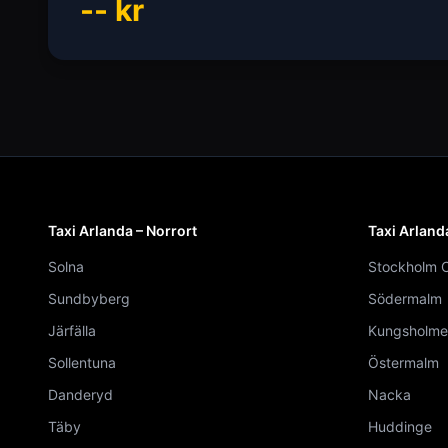
--
kr
Taxi Arlanda – Norrort
Taxi Arland
Solna
Stockholm C
Sundbyberg
Södermalm
Järfälla
Kungsholme
Sollentuna
Östermalm
Danderyd
Nacka
Täby
Huddinge