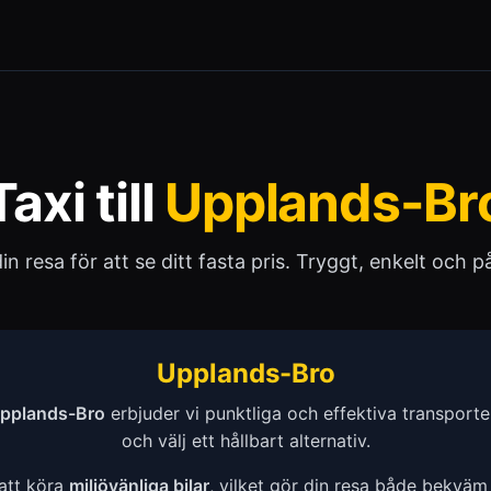
Taxi till
Upplands-Br
 din resa för att se ditt fasta pris. Tryggt, enkelt och pål
Upplands-Bro
pplands-Bro
erbjuder vi punktliga och effektiva transport
och välj ett hållbart alternativ.
 att köra
miljövänliga bilar
, vilket gör din resa både bekväm