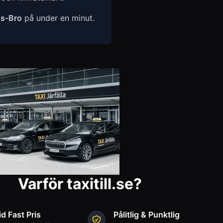
s-Bro
på under en minut.
Varför taxitill.se?
id Fast Pris
Pålitlig & Punktlig