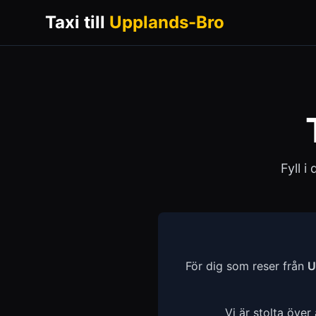
Taxi till
Upplands-Bro
Fyll i
För dig som reser från
U
Vi är stolta över