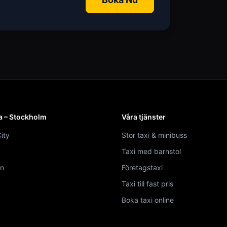
a – Stockholm
Våra tjänster
ity
Stor taxi & minibuss
Taxi med barnstol
n
Företagstaxi
Taxi till fast pris
Boka taxi online