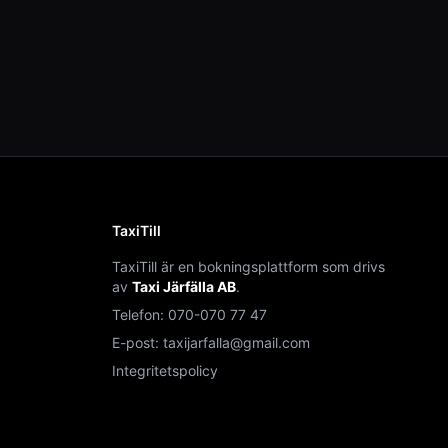
TaxiTill
TaxiTill är en bokningsplattform som drivs
av
Taxi Järfälla AB
.
Telefon:
070-070 77 47
E-post:
taxijarfalla@gmail.com
Integritetspolicy