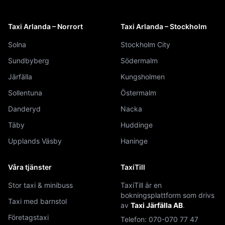
Taxi Arlanda – Norrort
Taxi Arlanda – Stockholm
Solna
Stockholm City
Sundbyberg
Södermalm
Järfälla
Kungsholmen
Sollentuna
Östermalm
Danderyd
Nacka
Täby
Huddinge
Upplands Väsby
Haninge
Våra tjänster
TaxiTill
Stor taxi & minibuss
TaxiTill är en
bokningsplattform som drivs
Taxi med barnstol
av
Taxi Järfälla AB
.
Företagstaxi
Telefon:
070-070 77 47