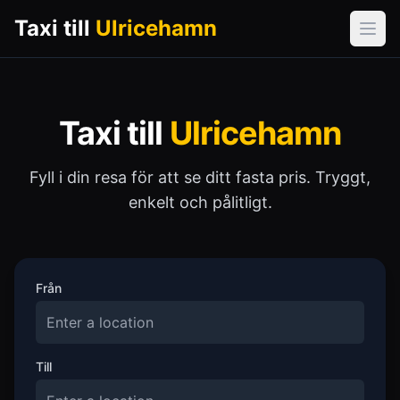
Taxi till
Ulricehamn
Öpp
Taxi till
Ulricehamn
Fyll i din resa för att se ditt fasta pris. Tryggt,
enkelt och pålitligt.
Från
Till