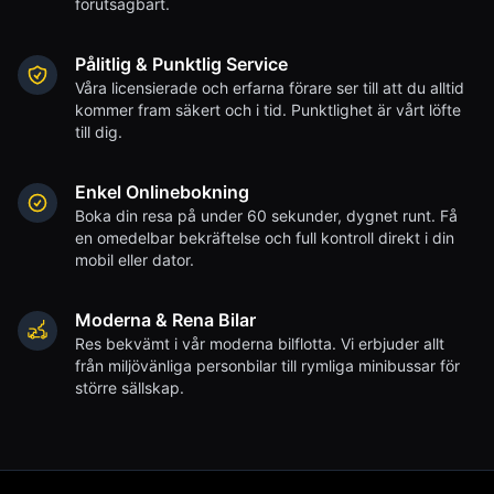
förutsägbart.
Pålitlig & Punktlig Service
Våra licensierade och erfarna förare ser till att du alltid
kommer fram säkert och i tid. Punktlighet är vårt löfte
till dig.
Enkel Onlinebokning
Boka din resa på under 60 sekunder, dygnet runt. Få
en omedelbar bekräftelse och full kontroll direkt i din
mobil eller dator.
Moderna & Rena Bilar
Res bekvämt i vår moderna bilflotta. Vi erbjuder allt
från miljövänliga personbilar till rymliga minibussar för
större sällskap.