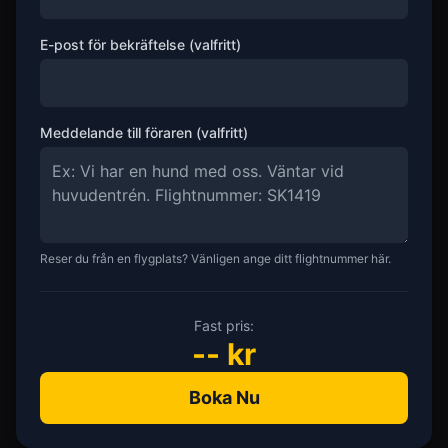
E-post för bekräftelse (valfritt)
Meddelande till föraren (valfritt)
Reser du från en flygplats? Vänligen ange ditt flightnummer här.
Fast pris:
--
kr
Boka Nu