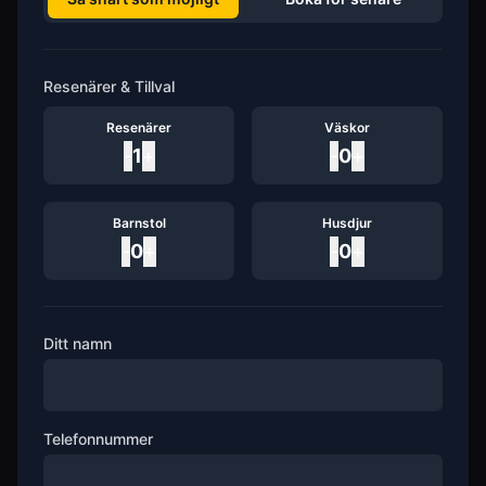
Resenärer & Tillval
Resenärer
Väskor
-
1
+
-
0
+
Barnstol
Husdjur
-
0
+
-
0
+
Ditt namn
Telefonnummer