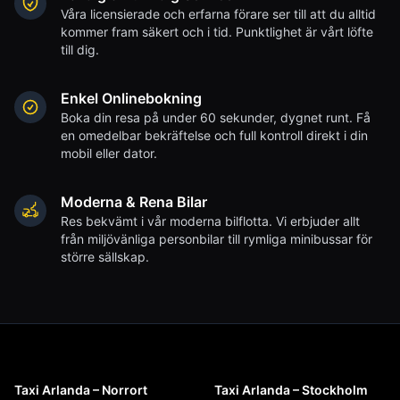
Våra licensierade och erfarna förare ser till att du alltid
kommer fram säkert och i tid. Punktlighet är vårt löfte
till dig.
Enkel Onlinebokning
Boka din resa på under 60 sekunder, dygnet runt. Få
en omedelbar bekräftelse och full kontroll direkt i din
mobil eller dator.
Moderna & Rena Bilar
Res bekvämt i vår moderna bilflotta. Vi erbjuder allt
från miljövänliga personbilar till rymliga minibussar för
större sällskap.
Taxi Arlanda – Norrort
Taxi Arlanda – Stockholm