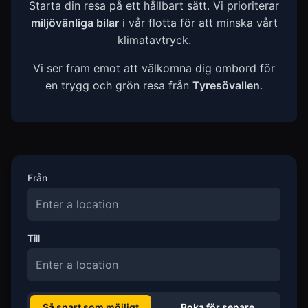
Starta din resa på ett hållbart sätt. Vi prioriterar
miljövänliga bilar
i vår flotta för att minska vårt
klimatavtryck.
Vi ser fram emot att välkomna dig ombord för
en trygg och grön resa från
Tyresövallen
.
Från
Till
Så snart som möjligt
Boka för senare