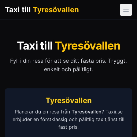
Taxi till
Tyresövallen
Öpp
Taxi till
Tyresövallen
Fyll i din resa för att se ditt fasta pris. Tryggt,
enkelt och pålitligt.
Tyresövallen
Planerar du en resa från
Tyresövallen
? Taxii.se
erbjuder en förstklassig och pålitlig taxitjänst till
fast pris.