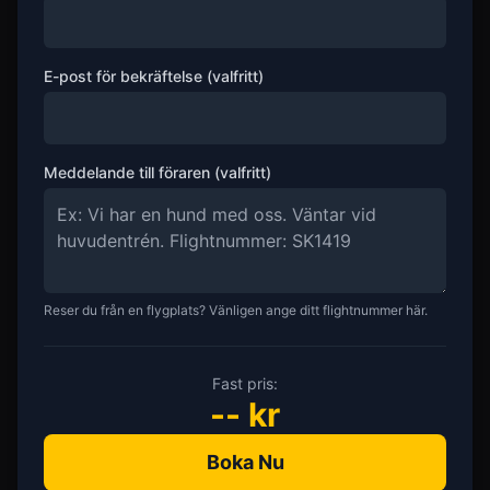
E-post för bekräftelse (valfritt)
Meddelande till föraren (valfritt)
Reser du från en flygplats? Vänligen ange ditt flightnummer här.
Fast pris:
--
kr
Boka Nu