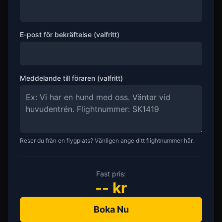
E-post för bekräftelse (valfritt)
Meddelande till föraren (valfritt)
Reser du från en flygplats? Vänligen ange ditt flightnummer här.
Fast pris:
--
kr
Boka Nu