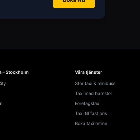
a – Stockholm
Våra tjänster
ity
Stor taxi & minibuss
Taxi med barnstol
n
Företagstaxi
Taxi till fast pris
Boka taxi online