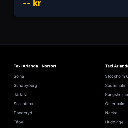
--
kr
Taxi Arlanda – Norrort
Taxi Arland
Solna
Stockholm C
Sundbyberg
Södermalm
Järfälla
Kungsholme
Sollentuna
Östermalm
Danderyd
Nacka
Täby
Huddinge