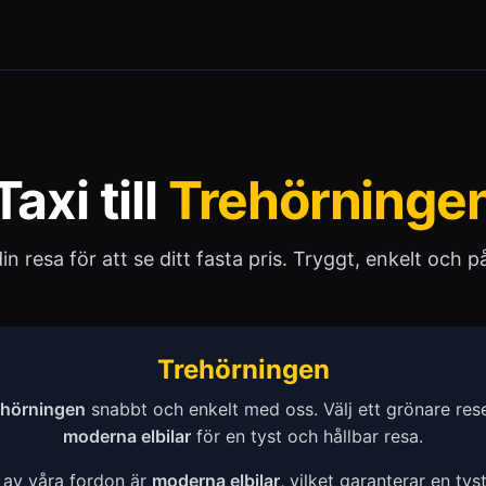
Taxi till
Trehörninge
 din resa för att se ditt fasta pris. Tryggt, enkelt och pål
Trehörningen
ehörningen
snabbt och enkelt med oss. Välj ett grönare rese
moderna elbilar
för en tyst och hållbar resa.
a av våra fordon är
moderna elbilar
, vilket garanterar en tys