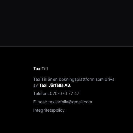
TaxiTill
TaxiTill är en bokningsplattform som drivs
av
Taxi Järfälla AB
.
Telefon:
070-070 77 47
E-post:
taxijarfalla@gmail.com
Integritetspolicy