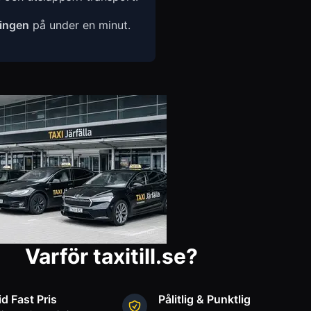
ingen
på under en minut.
Varför taxitill.se?
id Fast Pris
Pålitlig & Punktlig