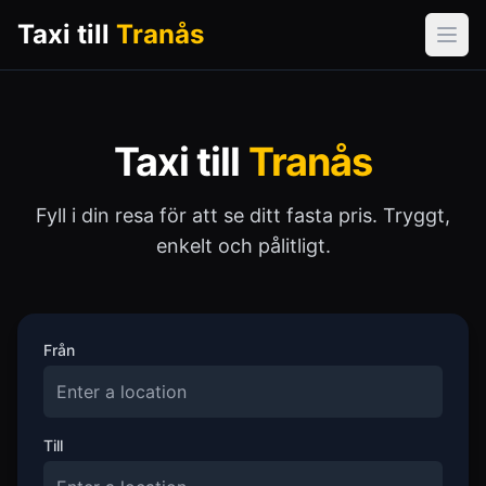
Taxi till
Tranås
Öpp
Taxi till
Tranås
Fyll i din resa för att se ditt fasta pris. Tryggt,
enkelt och pålitligt.
Från
Till