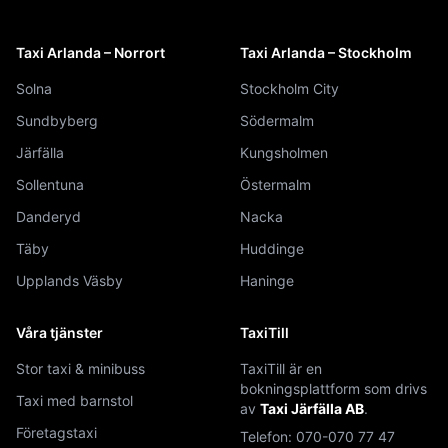
Taxi Arlanda – Norrort
Taxi Arlanda – Stockholm
Solna
Stockholm City
Sundbyberg
Södermalm
Järfälla
Kungsholmen
Sollentuna
Östermalm
Danderyd
Nacka
Täby
Huddinge
Upplands Väsby
Haninge
Våra tjänster
TaxiTill
Stor taxi & minibuss
TaxiTill är en
bokningsplattform som drivs
Taxi med barnstol
av
Taxi Järfälla AB
.
Företagstaxi
Telefon:
070-070 77 47