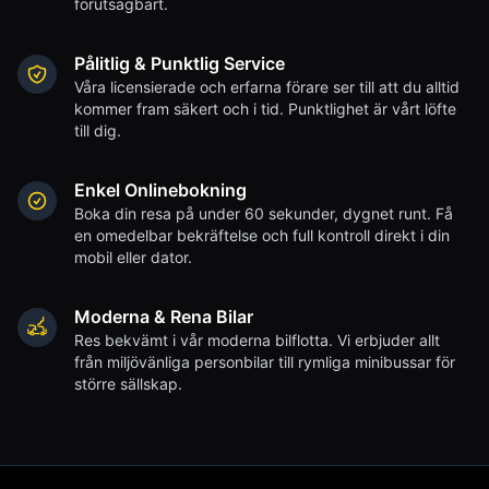
förutsägbart.
Pålitlig & Punktlig Service
Våra licensierade och erfarna förare ser till att du alltid
kommer fram säkert och i tid. Punktlighet är vårt löfte
till dig.
Enkel Onlinebokning
Boka din resa på under 60 sekunder, dygnet runt. Få
en omedelbar bekräftelse och full kontroll direkt i din
mobil eller dator.
Moderna & Rena Bilar
Res bekvämt i vår moderna bilflotta. Vi erbjuder allt
från miljövänliga personbilar till rymliga minibussar för
större sällskap.