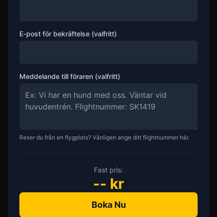
E-post för bekräftelse (valfritt)
Meddelande till föraren (valfritt)
Reser du från en flygplats? Vänligen ange ditt flightnummer här.
Fast pris:
--
kr
Boka Nu