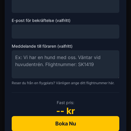
E-post för bekräftelse (valfritt)
Meddelande till föraren (valfritt)
Reser du från en flygplats? Vänligen ange ditt flightnummer här.
Fast pris:
--
kr
Boka Nu