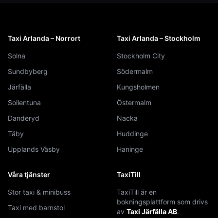
Taxi Arlanda – Norrort
Taxi Arlanda – Stockholm
Solna
Stockholm City
Sundbyberg
Södermalm
Järfälla
Kungsholmen
Sollentuna
Östermalm
Danderyd
Nacka
Täby
Huddinge
Upplands Väsby
Haninge
Våra tjänster
TaxiTill
Stor taxi & minibuss
TaxiTill är en
bokningsplattform som drivs
Taxi med barnstol
av
Taxi Järfälla AB
.