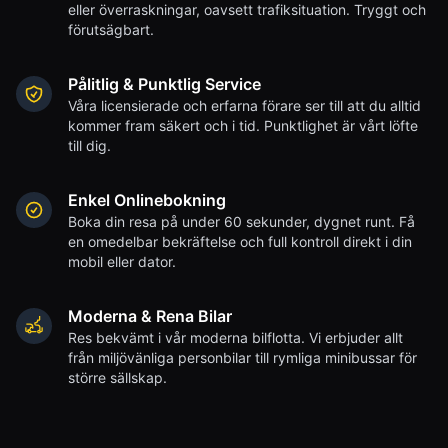
eller överraskningar, oavsett trafiksituation. Tryggt och
förutsägbart.
Pålitlig & Punktlig Service
Våra licensierade och erfarna förare ser till att du alltid
kommer fram säkert och i tid. Punktlighet är vårt löfte
till dig.
Enkel Onlinebokning
Boka din resa på under 60 sekunder, dygnet runt. Få
en omedelbar bekräftelse och full kontroll direkt i din
mobil eller dator.
Moderna & Rena Bilar
Res bekvämt i vår moderna bilflotta. Vi erbjuder allt
från miljövänliga personbilar till rymliga minibussar för
större sällskap.