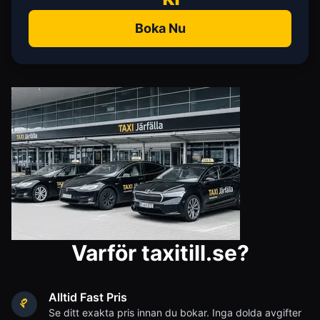
Boka Nu
Varför taxitill.se?
Alltid Fast Pris
Se ditt exakta pris innan du bokar. Inga dolda avgifter