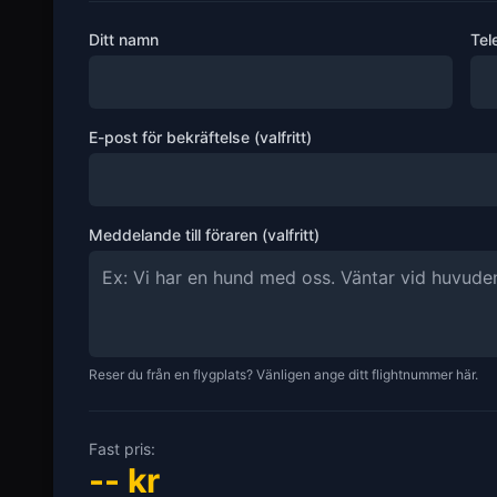
Ditt namn
Tel
E-post för bekräftelse (valfritt)
Meddelande till föraren (valfritt)
Reser du från en flygplats? Vänligen ange ditt flightnummer här.
Fast pris:
--
kr