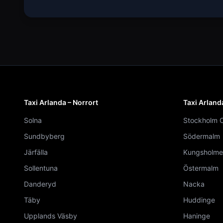
Taxi Arlanda – Norrort
Taxi Arland
Solna
Stockholm C
Sundbyberg
Södermalm
Järfälla
Kungsholme
Sollentuna
Östermalm
Danderyd
Nacka
Täby
Huddinge
Upplands Väsby
Haninge