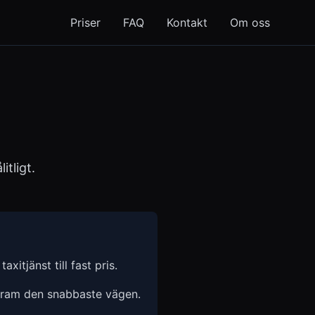
Priser
FAQ
Kontakt
Om oss
itligt.
axitjänst till fast pris.
 fram den snabbaste vägen.