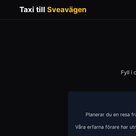
Taxi till
Sveavägen
Fyll i
Planerar du en resa f
Våra erfarna förare har u