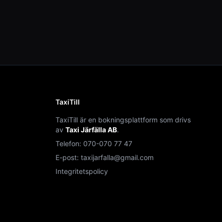
TaxiTill
TaxiTill är en bokningsplattform som drivs
av
Taxi Järfälla AB
.
Telefon:
070-070 77 47
E-post:
taxijarfalla@gmail.com
Integritetspolicy