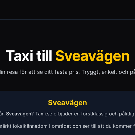
Taxi till
Sveavägen
 din resa för att se ditt fasta pris. Tryggt, enkelt och pål
Sveavägen
rån
Sveavägen
? Taxii.se erbjuder en förstklassig och pålitlig t
tmärkt lokalkännedom i området och ser till att du kommer