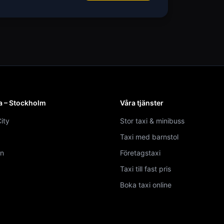
a – Stockholm
Våra tjänster
ity
Stor taxi & minibuss
Taxi med barnstol
n
Företagstaxi
Taxi till fast pris
Boka taxi online