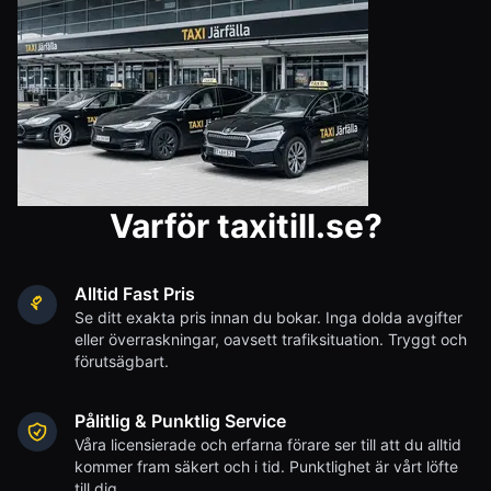
Varför taxitill.se?
Alltid Fast Pris
Se ditt exakta pris innan du bokar. Inga dolda avgifter
eller överraskningar, oavsett trafiksituation. Tryggt och
förutsägbart.
Pålitlig & Punktlig Service
Våra licensierade och erfarna förare ser till att du alltid
kommer fram säkert och i tid. Punktlighet är vårt löfte
till dig.