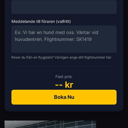
Meddelande till föraren (valfritt)
Reser du från en flygplats? Vänligen ange ditt flightnummer här.
Fast pris:
--
kr
Boka Nu