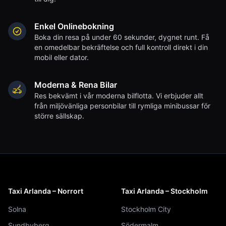
Enkel Onlinebokning
Boka din resa på under 60 sekunder, dygnet runt. Få
en omedelbar bekräftelse och full kontroll direkt i din
mobil eller dator.
Moderna & Rena Bilar
Res bekvämt i vår moderna bilflotta. Vi erbjuder allt
från miljövänliga personbilar till rymliga minibussar för
större sällskap.
Taxi Arlanda – Norrort
Taxi Arlanda – Stockholm
Solna
Stockholm City
Sundbyberg
Södermalm