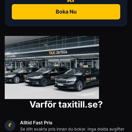
Boka Nu
Varför taxitill.se?
Alltid Fast Pris
Se ditt exakta pris innan du bokar. Inga dolda avgifter