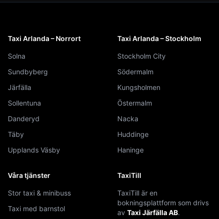
Taxi Arlanda – Norrort
Taxi Arlanda – Stockholm
Solna
Stockholm City
Sundbyberg
Södermalm
Järfälla
Kungsholmen
Sollentuna
Östermalm
Danderyd
Nacka
Täby
Huddinge
Upplands Väsby
Haninge
Våra tjänster
TaxiTill
Stor taxi & minibuss
TaxiTill är en
bokningsplattform som drivs
Taxi med barnstol
av
Taxi Järfälla AB
.