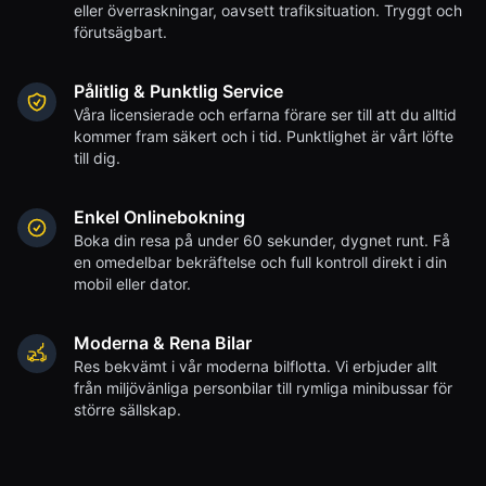
eller överraskningar, oavsett trafiksituation. Tryggt och
förutsägbart.
Pålitlig & Punktlig Service
Våra licensierade och erfarna förare ser till att du alltid
kommer fram säkert och i tid. Punktlighet är vårt löfte
till dig.
Enkel Onlinebokning
Boka din resa på under 60 sekunder, dygnet runt. Få
en omedelbar bekräftelse och full kontroll direkt i din
mobil eller dator.
Moderna & Rena Bilar
Res bekvämt i vår moderna bilflotta. Vi erbjuder allt
från miljövänliga personbilar till rymliga minibussar för
större sällskap.