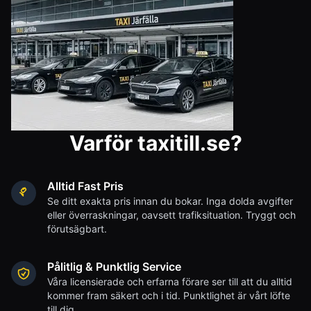
Varför taxitill.se?
Alltid Fast Pris
Se ditt exakta pris innan du bokar. Inga dolda avgifter
eller överraskningar, oavsett trafiksituation. Tryggt och
förutsägbart.
Pålitlig & Punktlig Service
Våra licensierade och erfarna förare ser till att du alltid
kommer fram säkert och i tid. Punktlighet är vårt löfte
till dig.