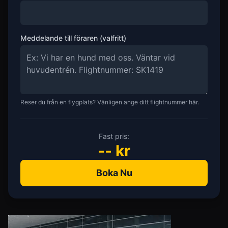
Meddelande till föraren (valfritt)
Reser du från en flygplats? Vänligen ange ditt flightnummer här.
Fast pris:
--
kr
Boka Nu