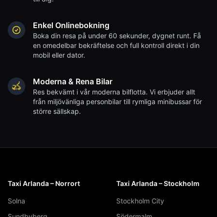
Enkel Onlinebokning
Boka din resa på under 60 sekunder, dygnet runt. Få
en omedelbar bekräftelse och full kontroll direkt i din
mobil eller dator.
Moderna & Rena Bilar
Res bekvämt i vår moderna bilflotta. Vi erbjuder allt
från miljövänliga personbilar till rymliga minibussar för
större sällskap.
Taxi Arlanda – Norrort
Taxi Arlanda – Stockholm
Solna
Stockholm City
Sundbyberg
Södermalm