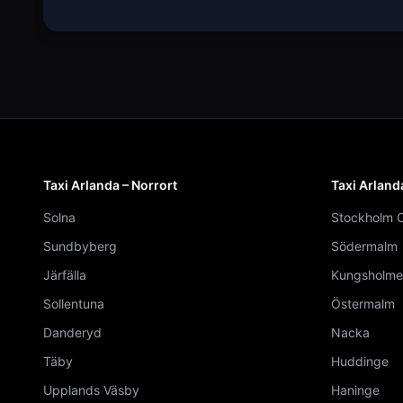
Taxi Arlanda – Norrort
Taxi Arland
Solna
Stockholm C
Sundbyberg
Södermalm
Järfälla
Kungsholme
Sollentuna
Östermalm
Danderyd
Nacka
Täby
Huddinge
Upplands Väsby
Haninge