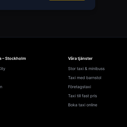
a – Stockholm
Våra tjänster
ity
Stor taxi & minibuss
Taxi med barnstol
n
Företagstaxi
Taxi till fast pris
Boka taxi online