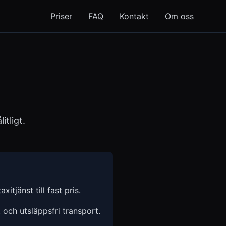
Priser
FAQ
Kontakt
Om oss
itligt.
xitjänst till fast pris.
t och utsläppsfri transport.