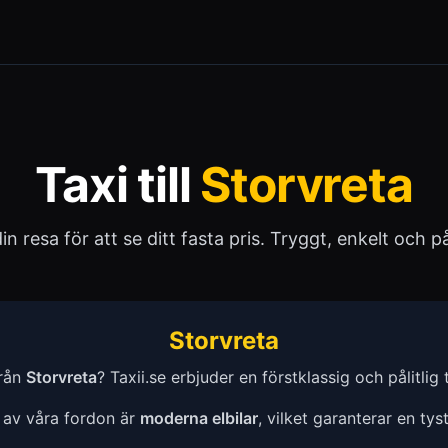
Taxi till
Storvreta
 din resa för att se ditt fasta pris. Tryggt, enkelt och pål
Storvreta
från
Storvreta
? Taxii.se erbjuder en förstklassig och pålitlig ta
a av våra fordon är
moderna elbilar
, vilket garanterar en tys