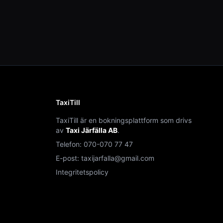
TaxiTill
TaxiTill är en bokningsplattform som drivs
av
Taxi Järfälla AB
.
Telefon:
070-070 77 47
E-post:
taxijarfalla@gmail.com
Integritetspolicy