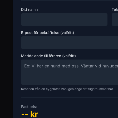
Ditt namn
Tel
E-post för bekräftelse (valfritt)
Meddelande till föraren (valfritt)
Reser du från en flygplats? Vänligen ange ditt flightnummer här.
Fast pris:
--
kr