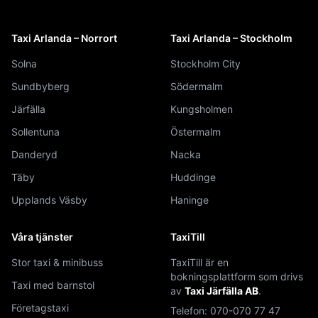
Taxi Arlanda – Norrort
Taxi Arlanda – Stockholm
Solna
Stockholm City
Sundbyberg
Södermalm
Järfälla
Kungsholmen
Sollentuna
Östermalm
Danderyd
Nacka
Täby
Huddinge
Upplands Väsby
Haninge
Våra tjänster
TaxiTill
Stor taxi & minibuss
TaxiTill är en
bokningsplattform som drivs
Taxi med barnstol
av
Taxi Järfälla AB
.
Företagstaxi
Telefon:
070-070 77 47