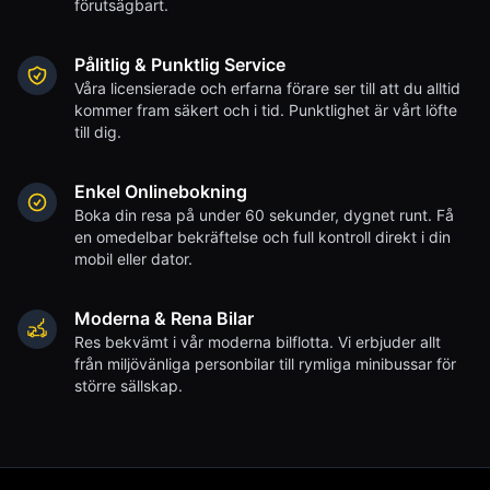
förutsägbart.
Pålitlig & Punktlig Service
Våra licensierade och erfarna förare ser till att du alltid
kommer fram säkert och i tid. Punktlighet är vårt löfte
till dig.
Enkel Onlinebokning
Boka din resa på under 60 sekunder, dygnet runt. Få
en omedelbar bekräftelse och full kontroll direkt i din
mobil eller dator.
Moderna & Rena Bilar
Res bekvämt i vår moderna bilflotta. Vi erbjuder allt
från miljövänliga personbilar till rymliga minibussar för
större sällskap.