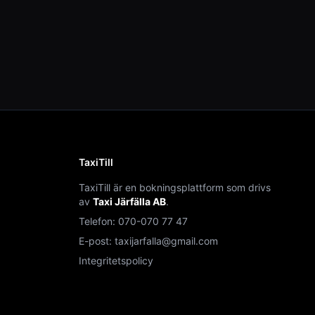
TaxiTill
TaxiTill är en bokningsplattform som drivs
av
Taxi Järfälla AB
.
Telefon:
070-070 77 47
E-post:
taxijarfalla@gmail.com
Integritetspolicy