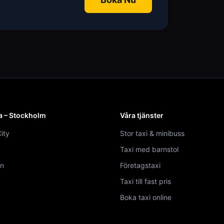
a – Stockholm
Våra tjänster
ity
Stor taxi & minibuss
Taxi med barnstol
n
Företagstaxi
Taxi till fast pris
Boka taxi online