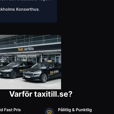
ckholms Konserthus
.
Varför taxitill.se?
id Fast Pris
Pålitlig & Punktlig