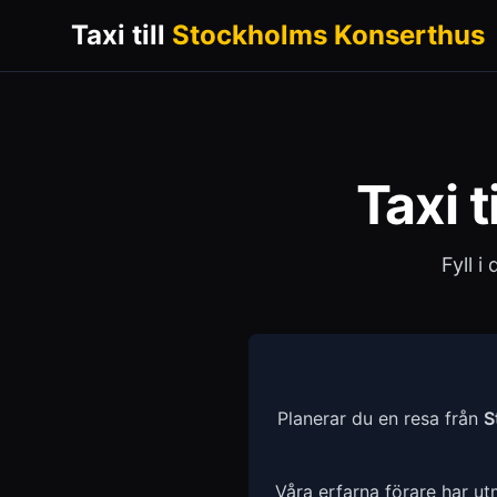
Taxi till
Stockholms Konserthus
Taxi t
Fyll i
Planerar du en resa från
S
Våra erfarna förare har u