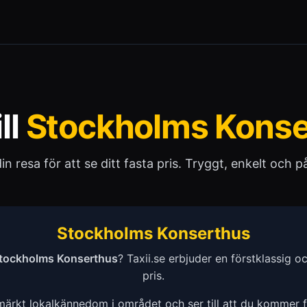
ill
Stockholms Konse
 din resa för att se ditt fasta pris. Tryggt, enkelt och pål
Stockholms Konserthus
tockholms Konserthus
? Taxii.se erbjuder en förstklassig och 
pris.
tmärkt lokalkännedom i området och ser till att du kommer