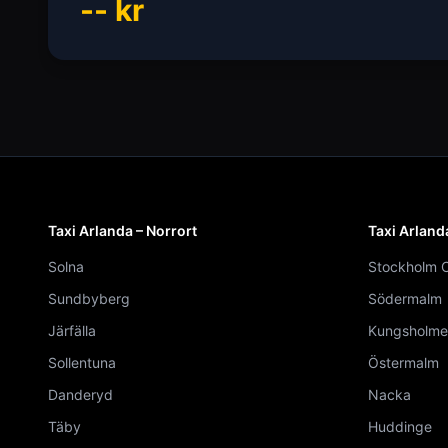
--
kr
Taxi Arlanda – Norrort
Taxi Arland
Solna
Stockholm C
Sundbyberg
Södermalm
Järfälla
Kungsholme
Sollentuna
Östermalm
Danderyd
Nacka
Täby
Huddinge