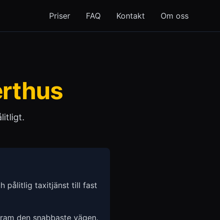
Priser
FAQ
Kontakt
Om oss
rthus
itligt.
pålitlig taxitjänst till fast
 fram den snabbaste vägen.