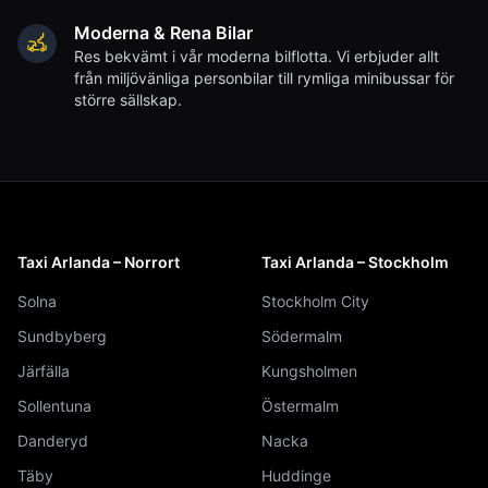
Moderna & Rena Bilar
Res bekvämt i vår moderna bilflotta. Vi erbjuder allt
från miljövänliga personbilar till rymliga minibussar för
större sällskap.
Taxi Arlanda – Norrort
Taxi Arlanda – Stockholm
Solna
Stockholm City
Sundbyberg
Södermalm
Järfälla
Kungsholmen
Sollentuna
Östermalm
Danderyd
Nacka
Täby
Huddinge