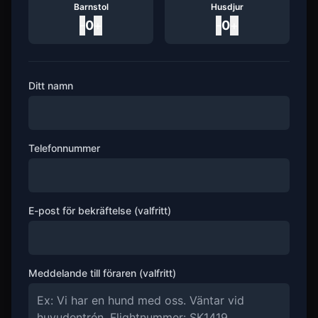
Barnstol
Husdjur
-
0
+
-
0
+
Ditt namn
Telefonnummer
E-post för bekräftelse (valfritt)
Meddelande till föraren (valfritt)