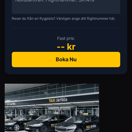
Reser du från en flygplats? Vänligen ange ditt flightnummer här.
Fast pris:
--
kr
Boka Nu