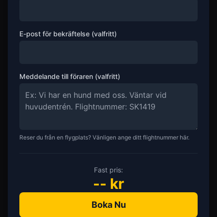
E-post för bekräftelse (valfritt)
Meddelande till föraren (valfritt)
Reser du från en flygplats? Vänligen ange ditt flightnummer här.
Fast pris:
--
kr
Boka Nu