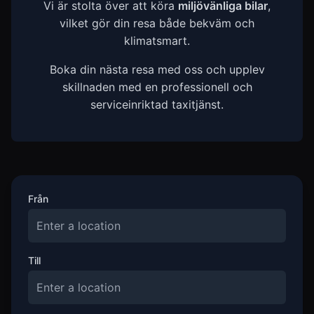
Vi är stolta över att köra
miljövänliga bilar
,
vilket gör din resa både bekväm och
klimatsmart.
Boka din nästa resa med oss och upplev
skillnaden med en professionell och
serviceinriktad taxitjänst.
Från
Till