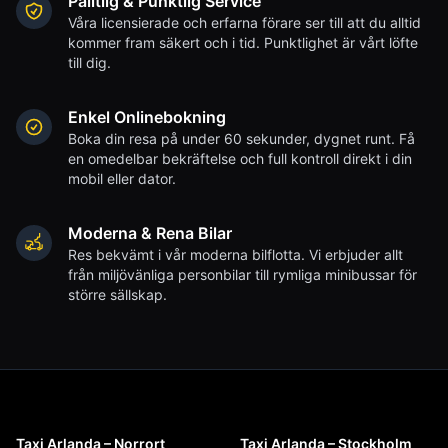
Pålitlig & Punktlig Service
Våra licensierade och erfarna förare ser till att du alltid
kommer fram säkert och i tid. Punktlighet är vårt löfte
till dig.
Enkel Onlinebokning
Boka din resa på under 60 sekunder, dygnet runt. Få
en omedelbar bekräftelse och full kontroll direkt i din
mobil eller dator.
Moderna & Rena Bilar
Res bekvämt i vår moderna bilflotta. Vi erbjuder allt
från miljövänliga personbilar till rymliga minibussar för
större sällskap.
Taxi Arlanda – Norrort
Taxi Arlanda – Stockholm