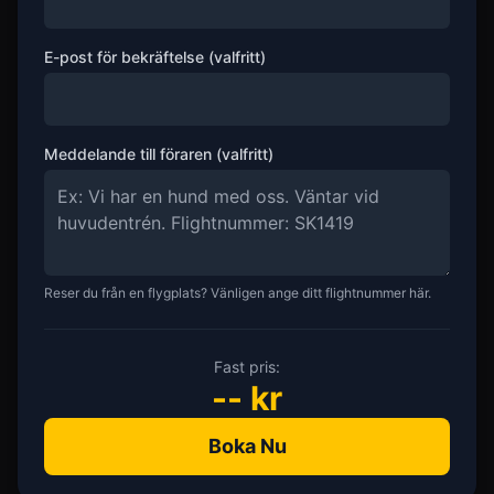
E-post för bekräftelse (valfritt)
Meddelande till föraren (valfritt)
Reser du från en flygplats? Vänligen ange ditt flightnummer här.
Fast pris:
--
kr
Boka Nu