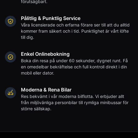
förutsägbart.
Pålitlig & Punktlig Service
Våra licensierade och erfarna förare ser till att du alltid
kommer fram säkert och i tid. Punktlighet är vårt löfte
till dig.
Enkel Onlinebokning
Boka din resa på under 60 sekunder, dygnet runt. Få
en omedelbar bekräftelse och full kontroll direkt i din
mobil eller dator.
Moderna & Rena Bilar
Res bekvämt i vår moderna bilflotta. Vi erbjuder allt
från miljövänliga personbilar till rymliga minibussar för
större sällskap.