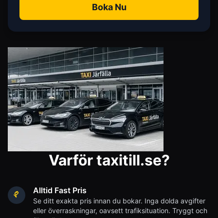
Boka Nu
Varför taxitill.se?
Alltid Fast Pris
Se ditt exakta pris innan du bokar. Inga dolda avgifter
eller överraskningar, oavsett trafiksituation. Tryggt och