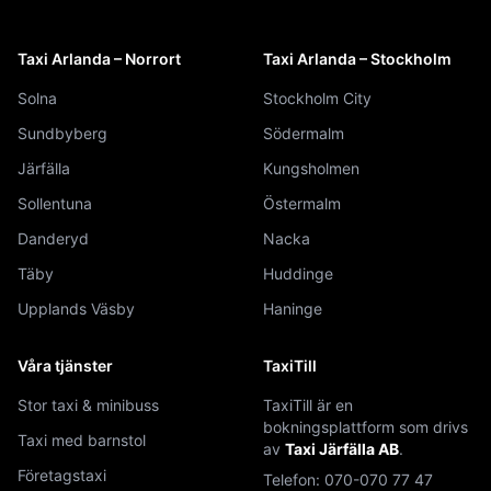
Taxi Arlanda – Norrort
Taxi Arlanda – Stockholm
Solna
Stockholm City
Sundbyberg
Södermalm
Järfälla
Kungsholmen
Sollentuna
Östermalm
Danderyd
Nacka
Täby
Huddinge
Upplands Väsby
Haninge
Våra tjänster
TaxiTill
Stor taxi & minibuss
TaxiTill är en
bokningsplattform som drivs
Taxi med barnstol
av
Taxi Järfälla AB
.
Företagstaxi
Telefon:
070-070 77 47