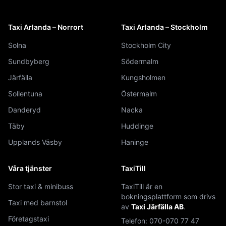
Taxi Arlanda – Norrort
Taxi Arlanda – Stockholm
Solna
Stockholm City
Sundbyberg
Södermalm
Järfälla
Kungsholmen
Sollentuna
Östermalm
Danderyd
Nacka
Täby
Huddinge
Upplands Väsby
Haninge
Våra tjänster
TaxiTill
Stor taxi & minibuss
TaxiTill är en
bokningsplattform som drivs
Taxi med barnstol
av
Taxi Järfälla AB
.
Företagstaxi
Telefon:
070-070 77 47