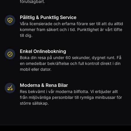
förutsägbart.
Pålitlig & Punktlig Service
Våra licensierade och erfarna förare ser till att du alltid
kommer fram säkert och i tid. Punktlighet är vårt löfte
till dig.
Enkel Onlinebokning
Boka din resa på under 60 sekunder, dygnet runt. Få
en omedelbar bekräftelse och full kontroll direkt i din
mobil eller dator.
Moderna & Rena Bilar
Res bekvämt i vår moderna bilflotta. Vi erbjuder allt
från miljövänliga personbilar till rymliga minibussar för
större sällskap.