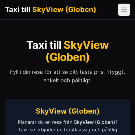
Taxi till
SkyView (Globen)
Öpp
Taxi till
SkyView
(Globen)
Fyll i din resa för att se ditt fasta pris. Tryggt,
enkelt och pålitligt.
SkyView (Globen)
Planerar du en resa från
SkyView (Globen)
?
Taxii.se erbjuder en förstklassig och pålitlig