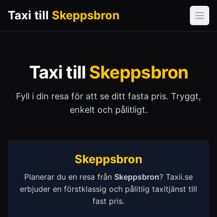
Taxi till
Skeppsbron
Öpp
Taxi till
Skeppsbron
Fyll i din resa för att se ditt fasta pris. Tryggt,
enkelt och pålitligt.
Skeppsbron
Planerar du en resa från
Skeppsbron
? Taxii.se
erbjuder en förstklassig och pålitlig taxitjänst till
fast pris.