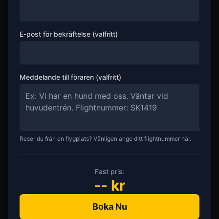
E-post för bekräftelse (valfritt)
Meddelande till föraren (valfritt)
Reser du från en flygplats? Vänligen ange ditt flightnummer här.
Fast pris:
--
kr
Boka Nu