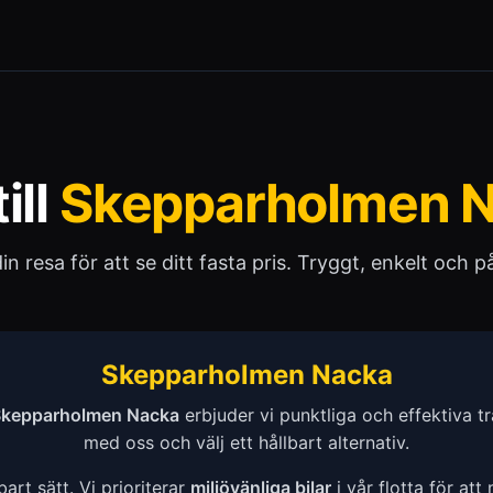
ill
Skepparholmen 
 din resa för att se ditt fasta pris. Tryggt, enkelt och pål
Skepparholmen Nacka
kepparholmen Nacka
erbjuder vi punktliga och effektiva t
med oss och välj ett hållbart alternativ.
bart sätt. Vi prioriterar
miljövänliga bilar
i vår flotta för att