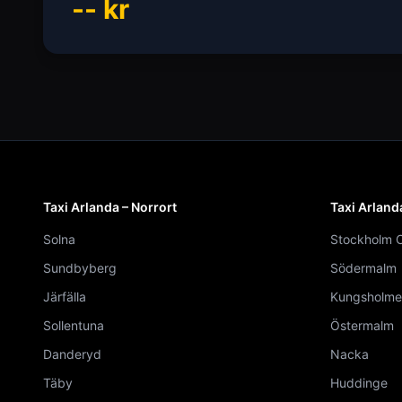
--
kr
Taxi Arlanda – Norrort
Taxi Arland
Solna
Stockholm C
Sundbyberg
Södermalm
Järfälla
Kungsholme
Sollentuna
Östermalm
Danderyd
Nacka
Täby
Huddinge