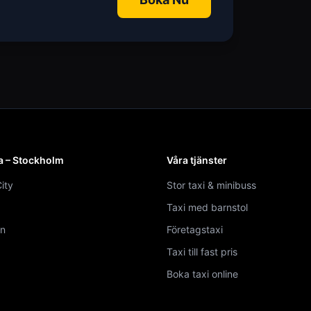
a – Stockholm
Våra tjänster
ity
Stor taxi & minibuss
Taxi med barnstol
n
Företagstaxi
Taxi till fast pris
Boka taxi online