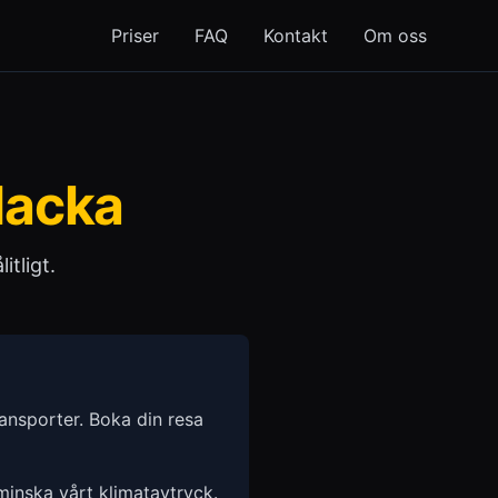
Priser
FAQ
Kontakt
Om oss
Nacka
itligt.
ransporter. Boka din resa
 minska vårt klimatavtryck.