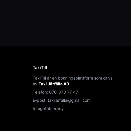
TaxiTill
TaxiTill är en bokningsplattform som drivs
av
Taxi Järfälla AB
.
Telefon:
070-070 77 47
E-post:
taxijarfalla@gmail.com
Integritetspolicy