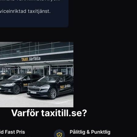
ceinriktad taxitjänst.
Varför taxitill.se?
id Fast Pris
Pålitlig & Punktlig