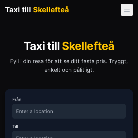
Taxi till
Skellefteå
Öpp
Taxi till
Skellefteå
Fyll i din resa för att se ditt fasta pris. Tryggt,
enkelt och pålitligt.
Från
Till