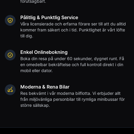
förutsägbart.
Pålitlig & Punktlig Service
Våra licensierade och erfarna förare ser till att du alltid
kommer fram säkert och i tid. Punktlighet är vårt löfte
till dig.
Enkel Onlinebokning
Boka din resa på under 60 sekunder, dygnet runt. Få
en omedelbar bekräftelse och full kontroll direkt i din
mobil eller dator.
Moderna & Rena Bilar
Res bekvämt i vår moderna bilflotta. Vi erbjuder allt
från miljövänliga personbilar till rymliga minibussar för
större sällskap.