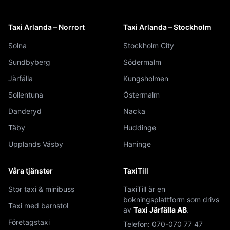
Taxi Arlanda – Norrort
Taxi Arlanda – Stockholm
Solna
Stockholm City
Sundbyberg
Södermalm
Järfälla
Kungsholmen
Sollentuna
Östermalm
Danderyd
Nacka
Täby
Huddinge
Upplands Väsby
Haninge
Våra tjänster
TaxiTill
Stor taxi & minibuss
TaxiTill är en
bokningsplattform som drivs
Taxi med barnstol
av
Taxi Järfälla AB
.
Företagstaxi
Telefon:
070-070 77 47