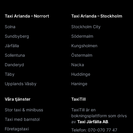
Taxi Arlanda – Norrort
Taxi Arlanda – Stockholm
Solna
Stockholm City
Sundbyberg
Södermalm
Järfälla
Kungsholmen
Sollentuna
Östermalm
Danderyd
Nacka
Täby
Huddinge
Upplands Väsby
Haninge
Våra tjänster
TaxiTill
Stor taxi & minibuss
TaxiTill är en
bokningsplattform som drivs
Taxi med barnstol
av
Taxi Järfälla AB
.
Företagstaxi
Telefon:
070-070 77 47