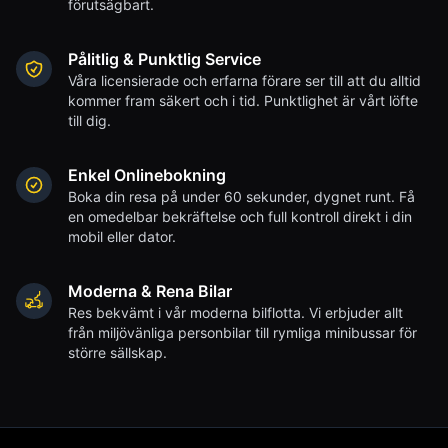
förutsägbart.
Pålitlig & Punktlig Service
Våra licensierade och erfarna förare ser till att du alltid
kommer fram säkert och i tid. Punktlighet är vårt löfte
till dig.
Enkel Onlinebokning
Boka din resa på under 60 sekunder, dygnet runt. Få
en omedelbar bekräftelse och full kontroll direkt i din
mobil eller dator.
Moderna & Rena Bilar
Res bekvämt i vår moderna bilflotta. Vi erbjuder allt
från miljövänliga personbilar till rymliga minibussar för
större sällskap.