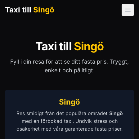
Taxi till
Singö
Öpp
Taxi till
Singö
Fyll i din resa för att se ditt fasta pris. Tryggt,
enkelt och pålitligt.
Singö
Res smidigt från det populära området
Singö
med en förbokad taxi. Undvik stress och
osäkerhet med våra garanterade fasta priser.