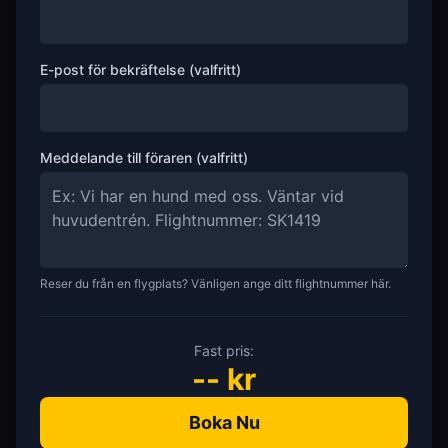
E-post för bekräftelse (valfritt)
Meddelande till föraren (valfritt)
Reser du från en flygplats? Vänligen ange ditt flightnummer här.
Fast pris:
--
kr
Boka Nu