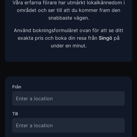
Våra erfarna förare har utmärkt lokalkännedom i
området och ser till att du kommer fram den
snabbaste vägen.
Använd bokningsformuläret ovan för att se ditt
exakta pris och boka din resa från
Singö
på
under en minut.
Från
Till