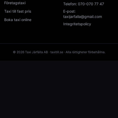
Företagstaxi
Telefon:
070-070 77 47
Taxi till fast pris
E-post:
taxijarfalla@gmail.com
Boka taxi online
Integritetspolicy
© 2026 Taxi Järfälla AB · taxitill.se · Alla rättigheter förbehållna.