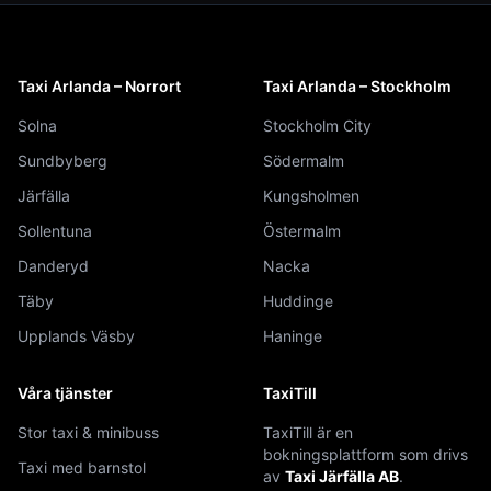
Taxi Arlanda – Norrort
Taxi Arlanda – Stockholm
Solna
Stockholm City
Sundbyberg
Södermalm
Järfälla
Kungsholmen
Sollentuna
Östermalm
Danderyd
Nacka
Täby
Huddinge
Upplands Väsby
Haninge
Våra tjänster
TaxiTill
Stor taxi & minibuss
TaxiTill är en
bokningsplattform som drivs
Taxi med barnstol
av
Taxi Järfälla AB
.