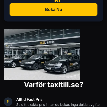
Boka Nu
Varför taxitill.se?
Alltid Fast Pris
Se ditt exakta pris innan du bokar. Inga dolda avgifter