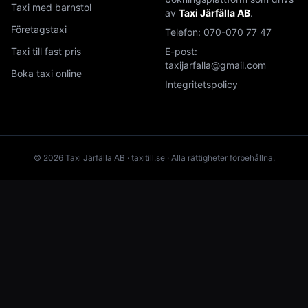
Taxi med barnstol
av
Taxi Järfälla AB
.
Företagstaxi
Telefon:
070-070 77 47
Taxi till fast pris
E-post:
taxijarfalla@gmail.com
Boka taxi online
Integritetspolicy
© 2026 Taxi Järfälla AB · taxitill.se · Alla rättigheter förbehållna.