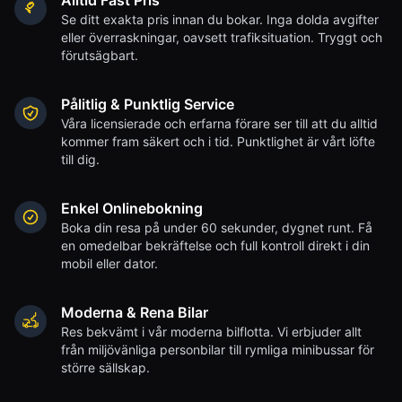
Alltid Fast Pris
Se ditt exakta pris innan du bokar. Inga dolda avgifter
eller överraskningar, oavsett trafiksituation. Tryggt och
förutsägbart.
Pålitlig & Punktlig Service
Våra licensierade och erfarna förare ser till att du alltid
kommer fram säkert och i tid. Punktlighet är vårt löfte
till dig.
Enkel Onlinebokning
Boka din resa på under 60 sekunder, dygnet runt. Få
en omedelbar bekräftelse och full kontroll direkt i din
mobil eller dator.
Moderna & Rena Bilar
Res bekvämt i vår moderna bilflotta. Vi erbjuder allt
från miljövänliga personbilar till rymliga minibussar för
större sällskap.