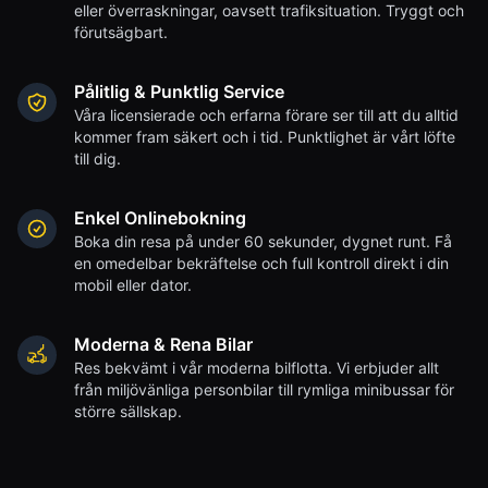
eller överraskningar, oavsett trafiksituation. Tryggt och
förutsägbart.
Pålitlig & Punktlig Service
Våra licensierade och erfarna förare ser till att du alltid
kommer fram säkert och i tid. Punktlighet är vårt löfte
till dig.
Enkel Onlinebokning
Boka din resa på under 60 sekunder, dygnet runt. Få
en omedelbar bekräftelse och full kontroll direkt i din
mobil eller dator.
Moderna & Rena Bilar
Res bekvämt i vår moderna bilflotta. Vi erbjuder allt
från miljövänliga personbilar till rymliga minibussar för
större sällskap.