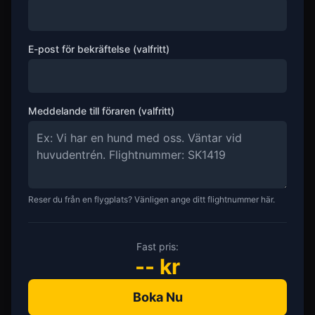
E-post för bekräftelse (valfritt)
Meddelande till föraren (valfritt)
Reser du från en flygplats? Vänligen ange ditt flightnummer här.
Fast pris:
--
kr
Boka Nu