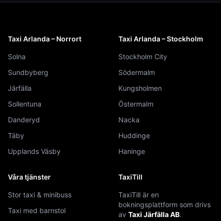
Taxi Arlanda – Norrort
Taxi Arlanda – Stockholm
Solna
Stockholm City
Sundbyberg
Södermalm
Järfälla
Kungsholmen
Sollentuna
Östermalm
Danderyd
Nacka
Täby
Huddinge
Upplands Väsby
Haninge
Våra tjänster
TaxiTill
Stor taxi & minibuss
TaxiTill är en
bokningsplattform som drivs
Taxi med barnstol
av
Taxi Järfälla AB
.