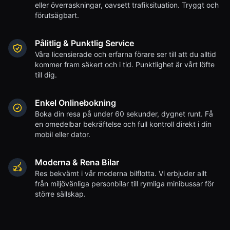
eller överraskningar, oavsett trafiksituation. Tryggt och
förutsägbart.
Pålitlig & Punktlig Service
Våra licensierade och erfarna förare ser till att du alltid
kommer fram säkert och i tid. Punktlighet är vårt löfte
till dig.
Enkel Onlinebokning
Boka din resa på under 60 sekunder, dygnet runt. Få
en omedelbar bekräftelse och full kontroll direkt i din
mobil eller dator.
Moderna & Rena Bilar
Res bekvämt i vår moderna bilflotta. Vi erbjuder allt
från miljövänliga personbilar till rymliga minibussar för
större sällskap.