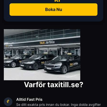
Boka Nu
Varför taxitill.se?
Alltid Fast Pris
Se ditt exakta pris innan du bokar. Inga dolda avgifter