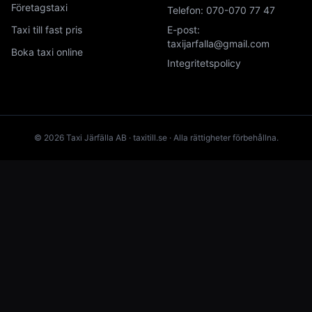
Företagstaxi
Telefon:
070-070 77 47
Taxi till fast pris
E-post:
taxijarfalla@gmail.com
Boka taxi online
Integritetspolicy
© 2026 Taxi Järfälla AB · taxitill.se · Alla rättigheter förbehållna.