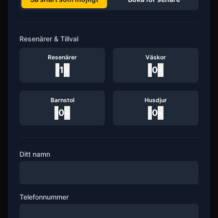
Resenärer & Tillval
Resenärer
Väskor
-
1
+
-
0
+
Barnstol
Husdjur
-
0
+
-
0
+
Ditt namn
Telefonnummer