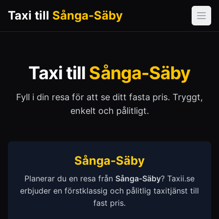
Taxi till
Sånga-Säby
Öpp
Taxi till
Sånga-Säby
Fyll i din resa för att se ditt fasta pris. Tryggt,
enkelt och pålitligt.
Sånga-Säby
Planerar du en resa från
Sånga-Säby
? Taxii.se
erbjuder en förstklassig och pålitlig taxitjänst till
fast pris.