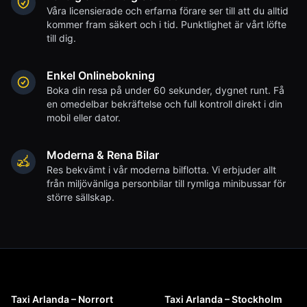
Våra licensierade och erfarna förare ser till att du alltid
kommer fram säkert och i tid. Punktlighet är vårt löfte
till dig.
Enkel Onlinebokning
Boka din resa på under 60 sekunder, dygnet runt. Få
en omedelbar bekräftelse och full kontroll direkt i din
mobil eller dator.
Moderna & Rena Bilar
Res bekvämt i vår moderna bilflotta. Vi erbjuder allt
från miljövänliga personbilar till rymliga minibussar för
större sällskap.
Taxi Arlanda – Norrort
Taxi Arlanda – Stockholm