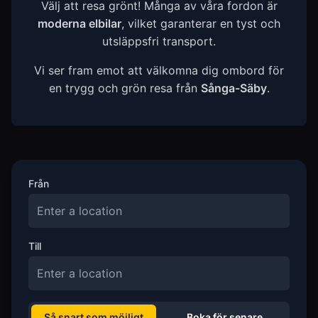
Välj att resa grönt! Många av våra fordon är
moderna elbilar
, vilket garanterar en tyst och
utsläppsfri transport.
Vi ser fram emot att välkomna dig ombord för
en trygg och grön resa från
Sånga-Säby
.
Från
Till
Så snart som möjligt
Boka för senare