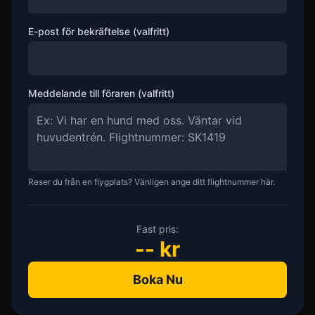
E-post för bekräftelse (valfritt)
Meddelande till föraren (valfritt)
Reser du från en flygplats? Vänligen ange ditt flightnummer här.
Fast pris:
--
kr
Boka Nu