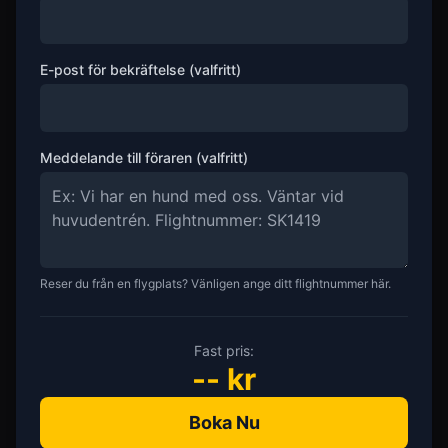
E-post för bekräftelse (valfritt)
Meddelande till föraren (valfritt)
Reser du från en flygplats? Vänligen ange ditt flightnummer här.
Fast pris:
--
kr
Boka Nu