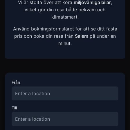
Vi är stolta över att köra
miljövänliga bilar
,
vilket gör din resa både bekväm och
klimatsmart.
Använd bokningsformuläret för att se ditt fasta
pris och boka din resa från
Salem
på under en
minut.
Från
Till