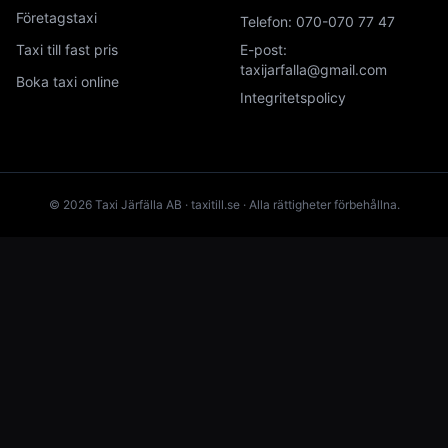
Företagstaxi
Telefon:
070-070 77 47
Taxi till fast pris
E-post:
taxijarfalla@gmail.com
Boka taxi online
Integritetspolicy
© 2026 Taxi Järfälla AB · taxitill.se · Alla rättigheter förbehållna.