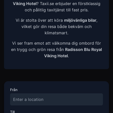
Viking Hotel
? Taxii.se erbjuder en förstklassig
och pålitlig taxitjänst till fast pris.
Vi är stolta över att köra
miljövänliga bilar
,
vilket gör din resa både bekväm och
klimatsmart.
Vi ser fram emot att välkomna dig ombord för
en trygg och grön resa från
Radisson Blu Royal
Viking Hotel
.
Från
Till