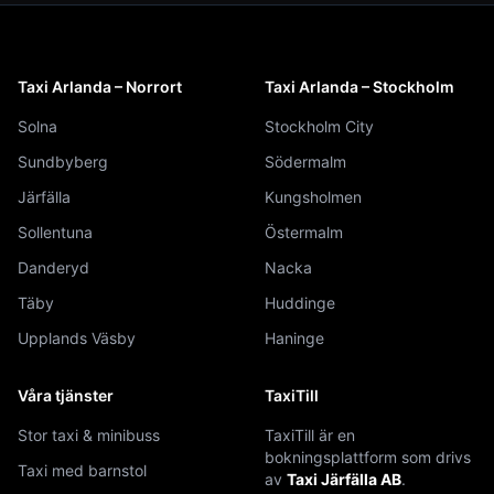
Taxi Arlanda – Norrort
Taxi Arlanda – Stockholm
Solna
Stockholm City
Sundbyberg
Södermalm
Järfälla
Kungsholmen
Sollentuna
Östermalm
Danderyd
Nacka
Täby
Huddinge
Upplands Väsby
Haninge
Våra tjänster
TaxiTill
Stor taxi & minibuss
TaxiTill är en
bokningsplattform som drivs
Taxi med barnstol
av
Taxi Järfälla AB
.