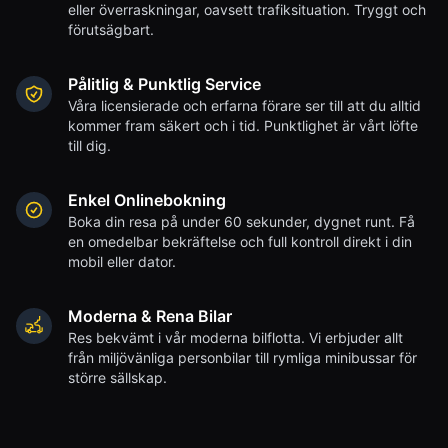
eller överraskningar, oavsett trafiksituation. Tryggt och
förutsägbart.
Pålitlig & Punktlig Service
Våra licensierade och erfarna förare ser till att du alltid
kommer fram säkert och i tid. Punktlighet är vårt löfte
till dig.
Enkel Onlinebokning
Boka din resa på under 60 sekunder, dygnet runt. Få
en omedelbar bekräftelse och full kontroll direkt i din
mobil eller dator.
Moderna & Rena Bilar
Res bekvämt i vår moderna bilflotta. Vi erbjuder allt
från miljövänliga personbilar till rymliga minibussar för
större sällskap.