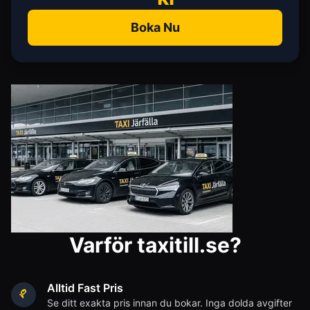
Boka Nu
Varför taxitill.se?
Alltid Fast Pris
Se ditt exakta pris innan du bokar. Inga dolda avgifter