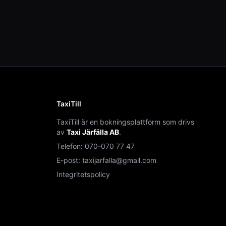
TaxiTill
TaxiTill är en bokningsplattform som drivs
av
Taxi Järfälla AB
.
Telefon:
070-070 77 47
E-post:
taxijarfalla@gmail.com
Integritetspolicy