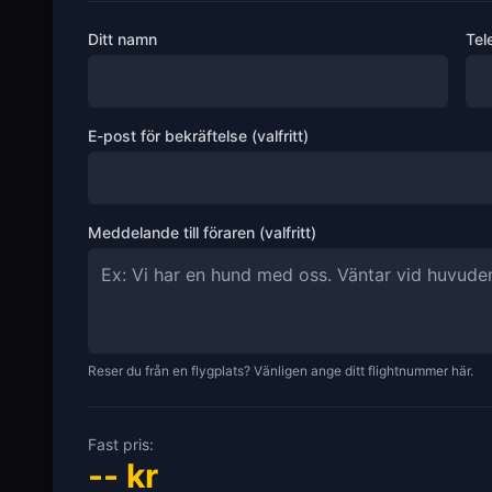
Ditt namn
Tel
E-post för bekräftelse (valfritt)
Meddelande till föraren (valfritt)
Reser du från en flygplats? Vänligen ange ditt flightnummer här.
Fast pris:
--
kr