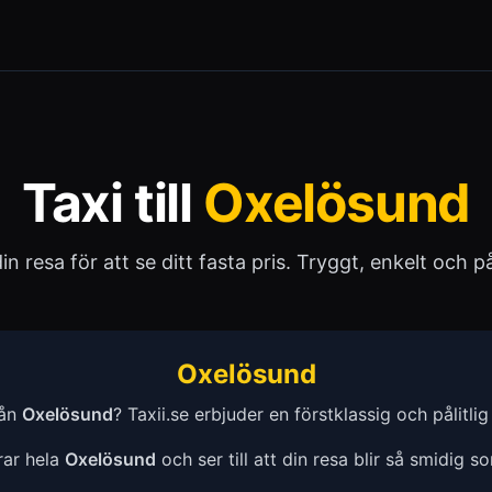
Taxi till
Oxelösund
 din resa för att se ditt fasta pris. Tryggt, enkelt och pål
Oxelösund
rån
Oxelösund
? Taxii.se erbjuder en förstklassig och pålitlig t
erar hela
Oxelösund
och ser till att din resa blir så smidig s