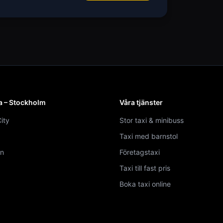
a – Stockholm
Våra tjänster
ity
Stor taxi & minibuss
Taxi med barnstol
n
Företagstaxi
Taxi till fast pris
Boka taxi online