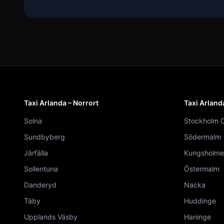
Taxi Arlanda – Norrort
Taxi Arland
Solna
Stockholm C
Sundbyberg
Södermalm
Järfälla
Kungsholme
Sollentuna
Östermalm
Danderyd
Nacka
Täby
Huddinge
Upplands Väsby
Haninge