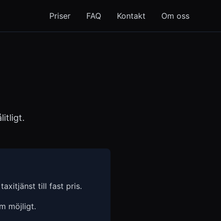
Priser
FAQ
Kontakt
Om oss
itligt.
axitjänst till fast pris.
om möjligt.