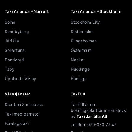
Taxi Arlanda – Norrort
Taxi Arlanda – Stockholm
Solna
Stockholm City
Sundbyberg
Södermalm
Järfälla
Kungsholmen
Sollentuna
Östermalm
Danderyd
Nacka
Täby
Huddinge
Upplands Väsby
Haninge
Våra tjänster
TaxiTill
Stor taxi & minibuss
TaxiTill är en
bokningsplattform som drivs
Taxi med barnstol
av
Taxi Järfälla AB
.
Företagstaxi
Telefon:
070-070 77 47