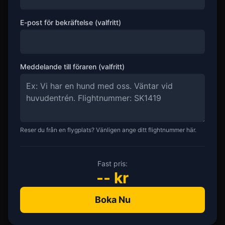
E-post för bekräftelse (valfritt)
Meddelande till föraren (valfritt)
Reser du från en flygplats? Vänligen ange ditt flightnummer här.
Fast pris:
--
kr
Boka Nu