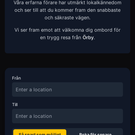
Våra erfarna förare har utmärkt lokalkännedom
och ser till att du kommer fram den snabbaste
och säkraste vägen.
Vi ser fram emot att välkomna dig ombord för
en trygg resa från
Örby
.
Från
Till
Så snart som möjligt
Boka för senare