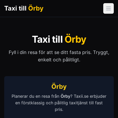
Taxi till
Örby
Öpp
Taxi till
Örby
Fyll i din resa för att se ditt fasta pris. Tryggt,
enkelt och pålitligt.
Örby
Planerar du en resa från
Örby
? Taxii.se erbjuder
en förstklassig och pålitlig taxitjänst till fast
pris.