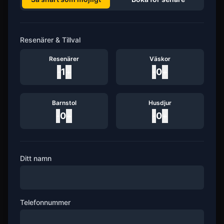
Resenärer & Tillval
Resenärer
Väskor
-
1
+
-
0
+
Barnstol
Husdjur
-
0
+
-
0
+
Ditt namn
Telefonnummer