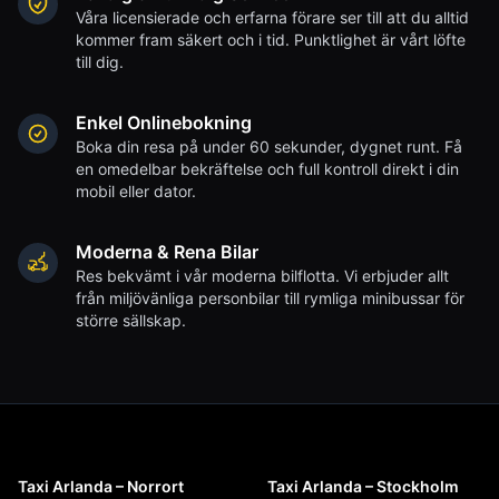
Våra licensierade och erfarna förare ser till att du alltid
kommer fram säkert och i tid. Punktlighet är vårt löfte
till dig.
Enkel Onlinebokning
Boka din resa på under 60 sekunder, dygnet runt. Få
en omedelbar bekräftelse och full kontroll direkt i din
mobil eller dator.
Moderna & Rena Bilar
Res bekvämt i vår moderna bilflotta. Vi erbjuder allt
från miljövänliga personbilar till rymliga minibussar för
större sällskap.
Taxi Arlanda – Norrort
Taxi Arlanda – Stockholm