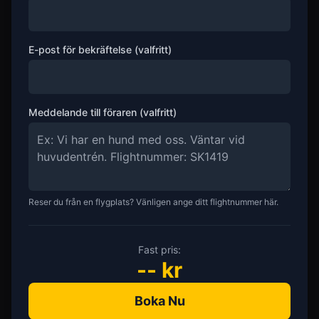
E-post för bekräftelse (valfritt)
Meddelande till föraren (valfritt)
Reser du från en flygplats? Vänligen ange ditt flightnummer här.
Fast pris:
--
kr
Boka Nu