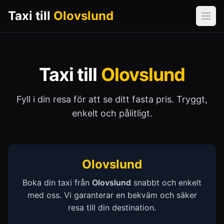
Taxi till
Olovslund
Öpp
Taxi till
Olovslund
Fyll i din resa för att se ditt fasta pris. Tryggt,
enkelt och pålitligt.
Olovslund
Boka din taxi från
Olovslund
snabbt och enkelt
med oss. Vi garanterar en bekväm och säker
resa till din destination.