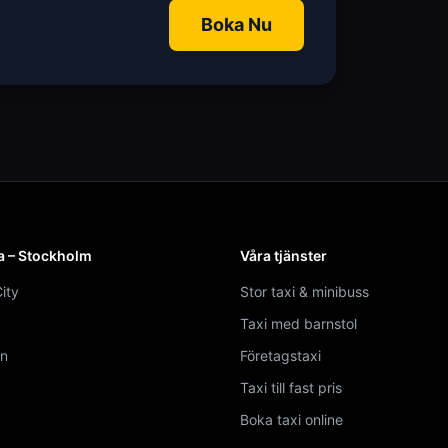
Boka Nu
a – Stockholm
Våra tjänster
ity
Stor taxi & minibuss
Taxi med barnstol
n
Företagstaxi
Taxi till fast pris
Boka taxi online