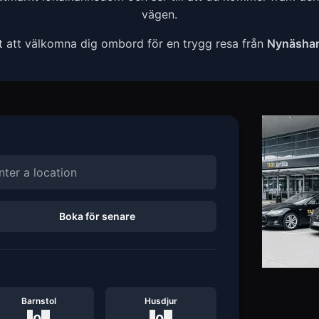
vägen.
t att välkomna dig ombord för en trygg resa från
Nynäsham
Boka för senare
Barnstol
Husdjur