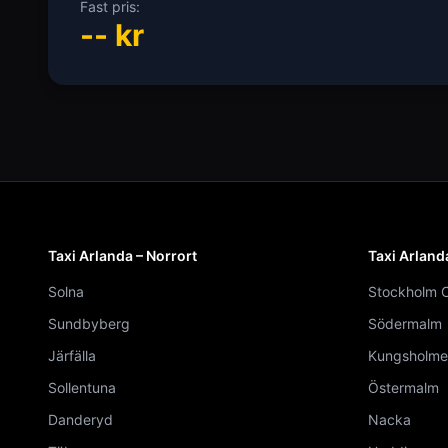
Fast pris:
--
kr
Taxi Arlanda – Norrort
Taxi Arland
Solna
Stockholm C
Sundbyberg
Södermalm
Järfälla
Kungsholme
Sollentuna
Östermalm
Danderyd
Nacka