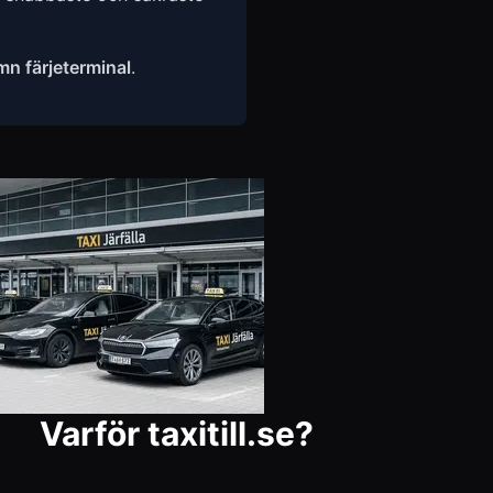
n färjeterminal
.
Varför taxitill.se?