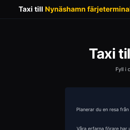
Taxi till
Nynäshamn färjetermina
Taxi ti
Fyll i
Planerar du en resa frå
Våra erfarna förare har