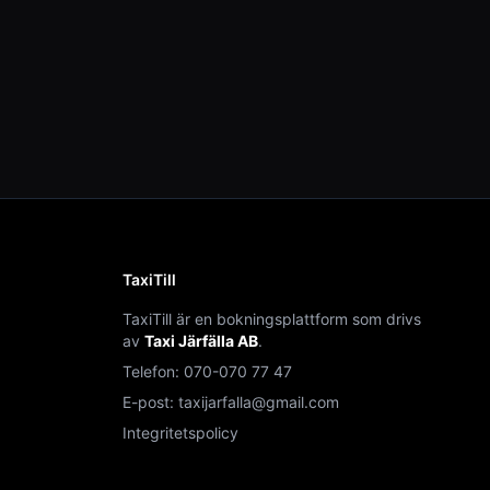
TaxiTill
TaxiTill är en bokningsplattform som drivs
av
Taxi Järfälla AB
.
Telefon:
070-070 77 47
E-post:
taxijarfalla@gmail.com
Integritetspolicy