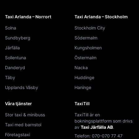
Taxi Arlanda – Norrort
Taxi Arlanda – Stockholm
Solna
Stockholm City
Sundbyberg
Södermalm
Järfälla
Kungsholmen
Sollentuna
Östermalm
Danderyd
Nacka
Täby
Huddinge
Upplands Väsby
Haninge
Våra tjänster
TaxiTill
Stor taxi & minibuss
TaxiTill är en
bokningsplattform som drivs
Taxi med barnstol
av
Taxi Järfälla AB
.
Företagstaxi
Telefon:
070-070 77 47