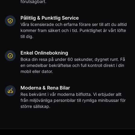
förutsägbart.
Pålitlig & Punktlig Service
Våra licensierade och erfarna förare ser till att du alltid
kommer fram säkert och i tid. Punktlighet är vårt löfte
till dig.
Enkel Onlinebokning
Boka din resa på under 60 sekunder, dygnet runt. Få
en omedelbar bekräftelse och full kontroll direkt i din
mobil eller dator.
Moderna & Rena Bilar
Res bekvämt i vår moderna bilflotta. Vi erbjuder allt
från miljövänliga personbilar till rymliga minibussar för
större sällskap.